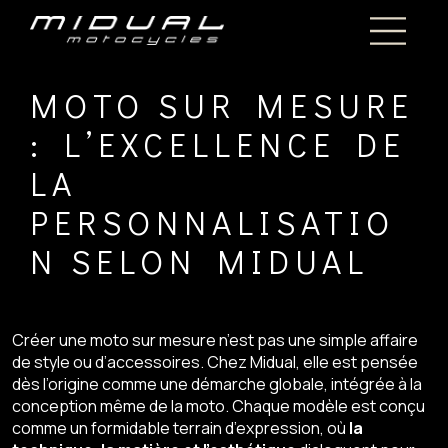
MOTO SUR MESURE
: L’EXCELLENCE DE
LA
PERSONNALISATIO
N SELON MIDUAL
Créer une moto sur mesure n’est pas une simple affaire
de style ou d’accessoires. Chez Midual, elle est pensée
dès l’origine comme une démarche globale, intégrée à la
conception même de la moto. Chaque modèle est conçu
comme un formidable terrain d’expression, où
la