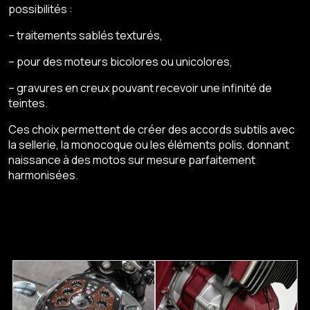
possibilités :
– traitements sablés texturés,
– pour des moteurs bicolores ou unicolores,
– gravures en creux pouvant recevoir une infinité de
teintes.
Ces choix permettent de créer des accords subtils avec
la sellerie, la monocoque ou les éléments polis, donnant
naissance à des motos sur mesure parfaitement
harmonisées.