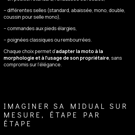
– différentes selles (standard, abaissée, mono, double,
coussin pour selle mono),
– commandes aux pieds élargies,
– poignées classiques ou rembourrées.
Chaque choix permet d’
adapter la moto à la
morphologie et à l’usage de son propriétaire
, sans
compromis sur l’élégance.
IMAGINER SA MIDUAL SUR
MESURE, ÉTAPE PAR
ÉTAPE