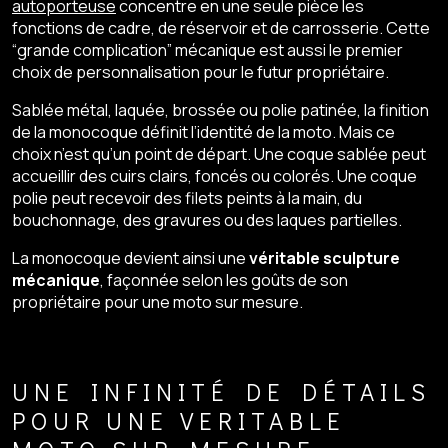
autoporteuse
concentre en une seule pièce les
fonctions de cadre, de réservoir et de carrosserie. Cette
“grande complication” mécanique est aussi le premier
choix de personnalisation pour le futur propriétaire.
Sablée métal, laquée, brossée ou polie patinée, la finition
de la monocoque définit l’identité de la moto. Mais ce
choix n’est qu’un point de départ. Une coque sablée peut
accueillir des cuirs clairs, foncés ou colorés. Une coque
polie peut recevoir des filets peints à la main, du
bouchonnage, des gravures ou des laques partielles.
La monocoque devient ainsi une
véritable sculpture
mécanique
, façonnée selon les goûts de son
propriétaire pour une moto sur mesure.
UNE INFINITÉ DE DÉTAILS
POUR UNE VERITABLE