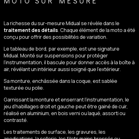
MOTO SUR MESURE
La richesse du sur-mesure Midual se révèle dans le
traitement des détails
. Chaque élément de la moto a été
conçu pour offrir des possibilités de variation.
Le tableau de bord, par exemple, est une signature
Midual. Monté sur suspensions pour protéger
l’instrumentation, il bascule pour donner accès à la boîte à
air, révélant un intérieur aussi soigné que l’extérieur.
Sa monture, enchâssée dans la coque, est sablée
texturée ou polie.
Garnissant la monture et enserrant l’instrumentation, le
jeu d’habillages droit et gauche peut être gainé de cuir,
réalisé en aluminium, en bois verni ou laqué, assorti ou
contrasté.
Les traitements de surface, les gravures, les
anodisations, la sellerie, les filets mains brossés ou