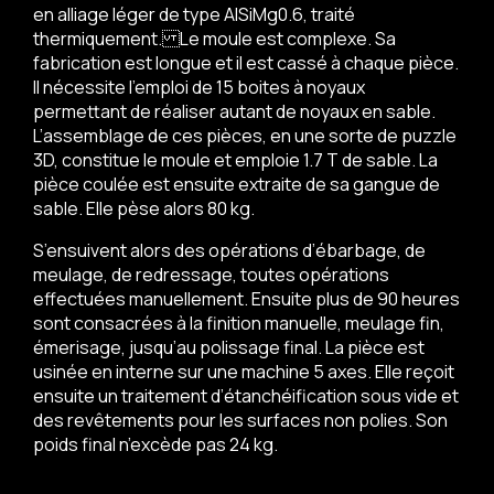
en alliage léger de type AlSiMg0.6, traité
thermiquement. Le moule est complexe. Sa
fabrication est longue et il est cassé à chaque pièce.
Il nécessite l’emploi de 15 boites à noyaux
permettant de réaliser autant de noyaux en sable.
L’assemblage de ces pièces, en une sorte de puzzle
3D, constitue le moule et emploie 1.7 T de sable. La
pièce coulée est ensuite extraite de sa gangue de
sable. Elle pèse alors 80 kg.
S’ensuivent alors des opérations d’ébarbage, de
meulage, de redressage, toutes opérations
effectuées manuellement. Ensuite plus de 90 heures
sont consacrées à la finition manuelle, meulage fin,
émerisage, jusqu’au polissage final. La pièce est
usinée en interne sur une machine 5 axes. Elle reçoit
ensuite un traitement d’étanchéification sous vide et
des revêtements pour les surfaces non polies. Son
poids final n’excède pas 24 kg.