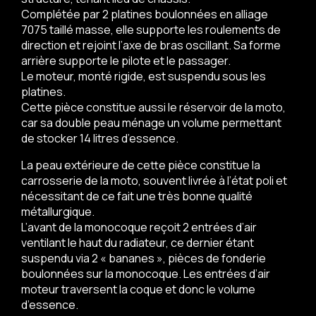
Complétée par 2 platines boulonnées en alliage
7075 taillé masse, elle supporte les roulements de
direction et rejoint l’axe de bras oscillant. Sa forme
arrière supporte le pilote et le passager.
Le moteur, monté rigide, est suspendu sous les
platines.
Cette pièce constitue aussi le réservoir de la moto,
car sa double peau ménage un volume permettant
de stocker 14 litres d’essence.
La peau extérieure de cette pièce constitue la
carrosserie de la moto, souvent livrée à l’état poli et
nécessitant de ce fait une très bonne qualité
métallurgique.
L’avant de la monocoque reçoit 2 entrées d’air
ventilant le haut du radiateur, ce dernier étant
suspendu via 2 « bananes », pièces de fonderie
boulonnées sur la monocoque. Les entrées d’air
moteur traversent la coque et donc le volume
d’essence.