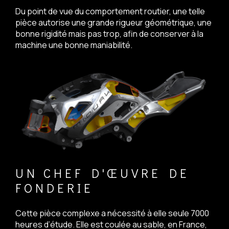
Du point de vue du comportement routier, une telle
pièce autorise une grande rigueur géométrique, une
bonne rigidité mais pas trop, afin de conserver à la
machine une bonne maniabilité.
UN CHEF D'ŒUVRE DE
FONDERIE
Cette pièce complexe a nécessité à elle seule 7000
heures d’étude. Elle est coulée au sable, en France,