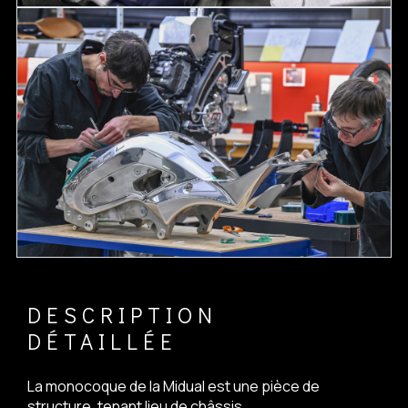
DESCRIPTION
DÉTAILLÉE
La monocoque de la Midual est une pièce de
structure, tenant lieu de châssis.